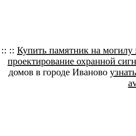
:: ::
Купить памятник на могилу
проектирование охранной сиг
домов в городе Иваново
узнат
a