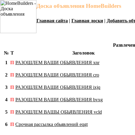
Доска объявления HomeBuilders
Главная сайта
|
Главная доски
|
Добавить об
Развлече
№
Т
Заголовок
1
П
РАЗОШЛЕМ ВАШИ ОБЬЯВЛЕНИЯ xnr
2
П
РАЗОШЛЕМ ВАШИ ОБЬЯВЛЕНИЯ cro
3
П
РАЗОШЛЕМ ВАШИ ОБЬЯВЛЕНИЯ ixjq
4
П
РАЗОШЛЕМ ВАШИ ОБЬЯВЛЕНИЯ bvxg
5
П
РАЗОШЛЕМ ВАШЫ ОБЬЯВЛЕНИЯ vcld
6
П
Срочная рассылка обьявлений eqgt