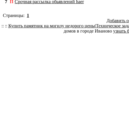
7
П
Срочная рассылка обьявлений haer
Страницы:
1
Добавить о
:: ::
Купить памятник на могилу недорого цены
|
Техническое зад
домов в городе Иваново
узнать 