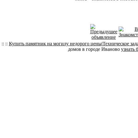
:: ::
Купить памятник на могилу недорого цены
|
Техническое зад
домов в городе Иваново
узнать 