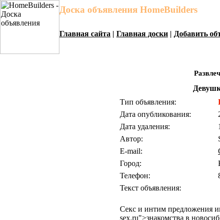
Доска объявления HomeBuilders
Главная сайта
|
Главная доски
|
Добавить об
Развле
Девушк
Тип объявления:
Дата опубликования:
Дата удаления:
Автор:
E-mail:
Город:
Телефон:
Текст объявления:
Cекс и интим предложения ин
sex.ru">знакомства в новоси