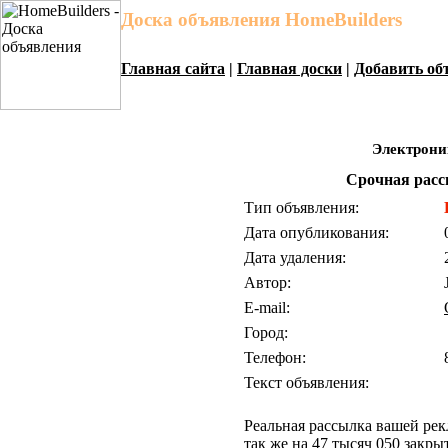
Доска объявления HomeBuilders
Главная сайта
|
Главная доски
|
Добавить об
Электрони
Срочная расс
Тип объявления:
Дата опубликования:
Дата удаления:
Автор:
E-mail:
Город:
Телефон:
Текст объявления:
Реальная рассылка вашей рек
так же на 47 тысяч 050 закр