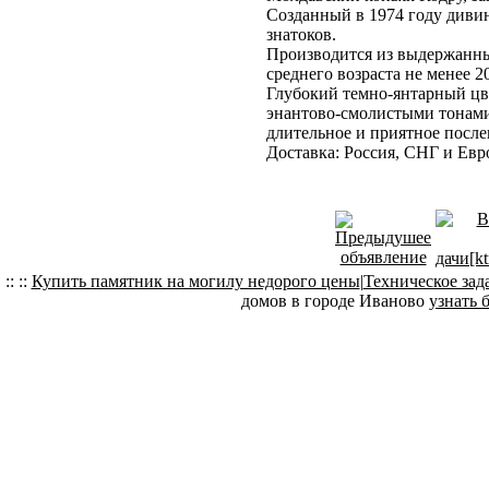
Созданный в 1974 году диви
знатоков.
Производится из выдержанн
среднего возраста не менее 20
Глубокий темно-янтарный цв
энантово-смолистыми тонами
длительное и приятное посл
Доставка: Россия, СНГ и Евр
:: ::
Купить памятник на могилу недорого цены
|
Техническое зад
домов в городе Иваново
узнать 