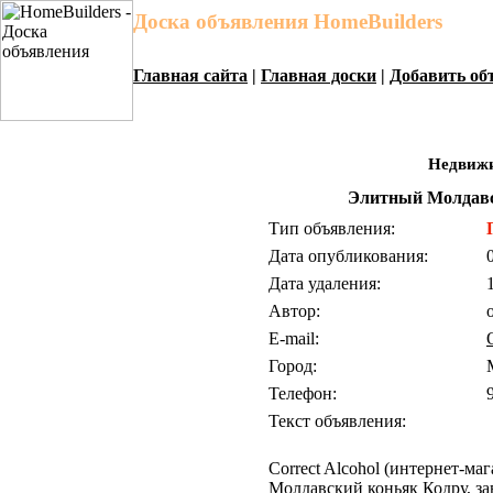
Доска объявления HomeBuilders
Главная сайта
|
Главная доски
|
Добавить об
Недвиж
Элитный Молдавск
Тип объявления:
Дата опубликования:
Дата удаления:
Автор:
E-mail:
Город:
Телефон:
Текст объявления:
Correct Alcohol (интернет-ма
Молдавский коньяк Кодру, зав