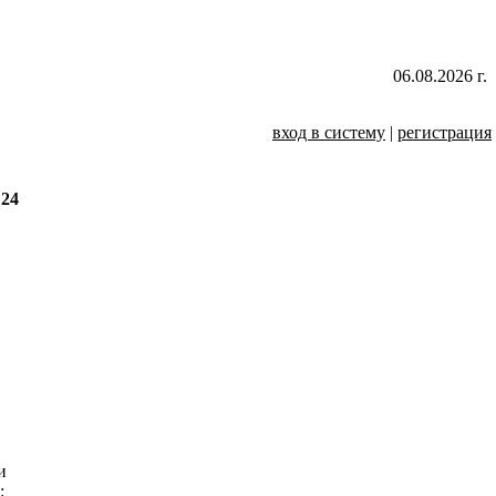
06.08.2026 г.
вход в систему
|
регистрация
24
и
: