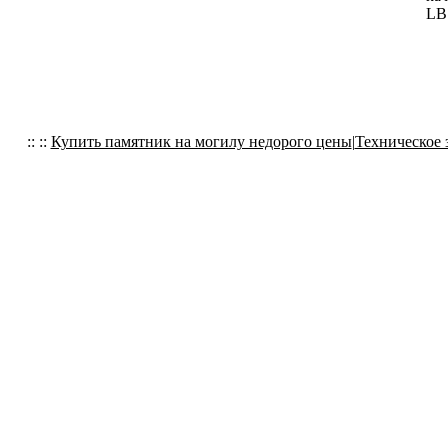
LB
:: ::
Купить памятник на могилу недорого цены
|
Техническое 