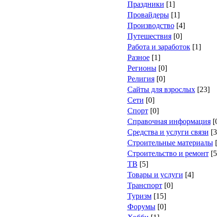
Праздники
[1]
Провайдеры
[1]
Производство
[4]
Путешествия
[0]
Работа и заработок
[1]
Разное
[1]
Регионы
[0]
Религия
[0]
Сайты для взрослых
[23]
Сети
[0]
Спорт
[0]
Справочная информация
[
Средства и услуги связи
[3
Строительные материалы
[
Строительство и ремонт
[5
ТВ
[5]
Товары и услуги
[4]
Транспорт
[0]
Туризм
[15]
Форумы
[0]