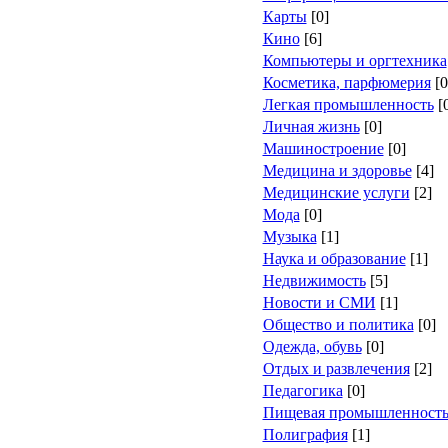
Карты
[0]
Кино
[6]
Компьютеры и оргтехника
Косметика, парфюмерия
[0
Легкая промышленность
[
Личная жизнь
[0]
Машиностроение
[0]
Медицина и здоровье
[4]
Медицинские услуги
[2]
Мода
[0]
Музыка
[1]
Наука и образование
[1]
Недвижимость
[5]
Новости и СМИ
[1]
Общество и политика
[0]
Одежда, обувь
[0]
Отдых и развлечения
[2]
Педагогика
[0]
Пищевая промышленност
Полиграфия
[1]