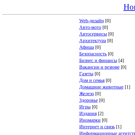
Ho
Web-дизайн
[0]
Авто-мото
[0]
Автосервисы
[0]
Архитектура
[0]
Афиша
[0]
Безопасность
[0]
Бизнес и финансы
[4]
Вакансии и резюме
[0]
Газеты
[0]
Дом и семья
[0]
Домашние животные
[1]
Железо
[0]
Здоровье
[0]
Игры
[0]
Издания
[2]
Иномарки
[0]
Интернет и связь
[1]
Информационные агентст