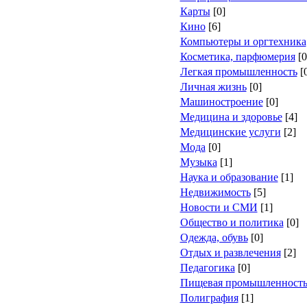
Карты
[0]
Кино
[6]
Компьютеры и оргтехника
Косметика, парфюмерия
[0
Легкая промышленность
[
Личная жизнь
[0]
Машиностроение
[0]
Медицина и здоровье
[4]
Медицинские услуги
[2]
Мода
[0]
Музыка
[1]
Наука и образование
[1]
Недвижимость
[5]
Новости и СМИ
[1]
Общество и политика
[0]
Одежда, обувь
[0]
Отдых и развлечения
[2]
Педагогика
[0]
Пищевая промышленност
Полиграфия
[1]