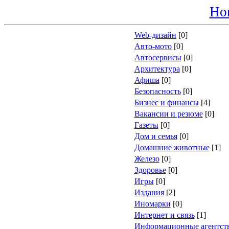
Ho
Web-дизайн
[0]
Авто-мото
[0]
Автосервисы
[0]
Архитектура
[0]
Афиша
[0]
Безопасность
[0]
Бизнес и финансы
[4]
Вакансии и резюме
[0]
Газеты
[0]
Дом и семья
[0]
Домашние животные
[1]
Железо
[0]
Здоровье
[0]
Игры
[0]
Издания
[2]
Иномарки
[0]
Интернет и связь
[1]
Информационные агентст