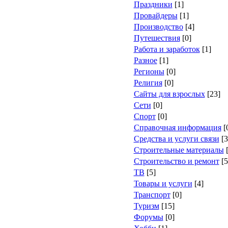
Праздники
[1]
Провайдеры
[1]
Производство
[4]
Путешествия
[0]
Работа и заработок
[1]
Разное
[1]
Регионы
[0]
Религия
[0]
Сайты для взрослых
[23]
Сети
[0]
Спорт
[0]
Справочная информация
[
Средства и услуги связи
[3
Строительные материалы
[
Строительство и ремонт
[5
ТВ
[5]
Товары и услуги
[4]
Транспорт
[0]
Туризм
[15]
Форумы
[0]